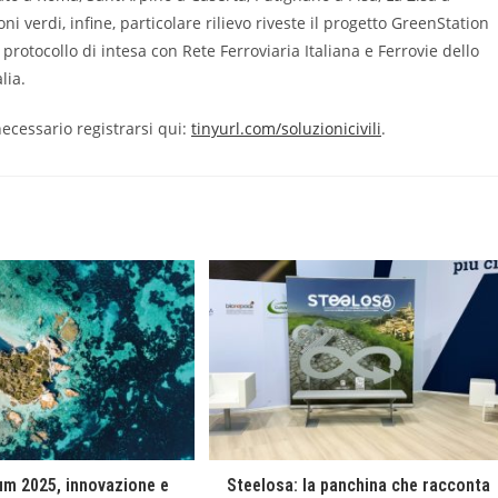
i verdi, infine, particolare rilievo riveste il progetto GreenStation
protocollo di intesa con Rete Ferroviaria Italiana e Ferrovie dello
lia.
necessario registrarsi qui:
tinyurl.com/soluzionicivili
.
um 2025, innovazione e
Steelosa: la panchina che racconta